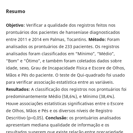
Resumo
Objetivo:
Verificar a qualidade dos registros feitos nos
prontuários dos pacientes de hanseníase diagnosticados
entre 2011 e 2014 em Palmas, Tocantins.
Método:
Foram
analisados os prontuários de 233 pacientes. Os registros
analisados foram classificados em “Mínimo”, “Médio”,
“Bom” e “Ótimo”, e também foram coletados dados sobre
idade, sexo, Grau de Incapacidade Física e Escore de Olhos,
Mãos e Pés do paciente. O teste de Qui-quadrado foi usado
para verificar associação estatística entre as variáveis.
Resultados:
A classificação dos registros nos prontuários foi
predominantemente Médio (58,6%), e Mínimo (38,4%).
Houve associações estatísticas significativas entre o Escore
de Olhos, Mãos e Pés e os diversos níveis de Registro
Descritivo (p<0,05).
Conclusão:
os prontuários analisados
apresentam mediana qualidade de informação e os
resultados sugerem que existe relação entre precariedade