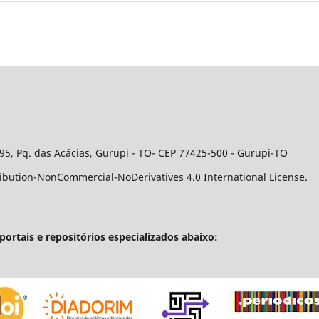
95, Pq. das Acácias, Gurupi - TO- CEP 77425-500 - Gurupi-TO
ribution-NonCommercial-NoDerivatives 4.0 International License.
portais e repositórios especializados abaixo: