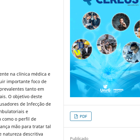
ente na clínica médica e
uir importante foco de
prevalentes tanto em
is. O objetivo deste
ausadores de Infecção de
bulatoriais e
PDF
 como o perfil de
ança mão para tratar tal
e natureza descritiva
Publicado