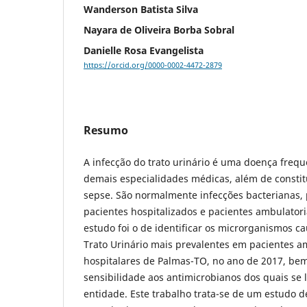
Wanderson Batista Silva
Nayara de Oliveira Borba Sobral
Danielle Rosa Evangelista
https://orcid.org/0000-0002-4472-2879
Resumo
A infecção do trato urinário é uma doença frequ
demais especialidades médicas, além de constit
sepse. São normalmente infecções bacterianas, 
pacientes hospitalizados e pacientes ambulatoria
estudo foi o de identificar os microrganismos c
Trato Urinário mais prevalentes em pacientes am
hospitalares de Palmas-TO, no ano de 2017, bem
sensibilidade aos antimicrobianos dos quais se l
entidade. Este trabalho trata-se de um estudo d