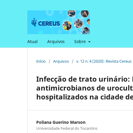
Atual
Arquivos
Sobre
Início
/
Arquivos
/
v. 12 n. 4 (2020): Revista Cereus
Infecção de trato urinário: 
antimicrobianos de urocult
hospitalizados na cidade d
Poliana Guerino Marson
Universidade Federal do Tocantins