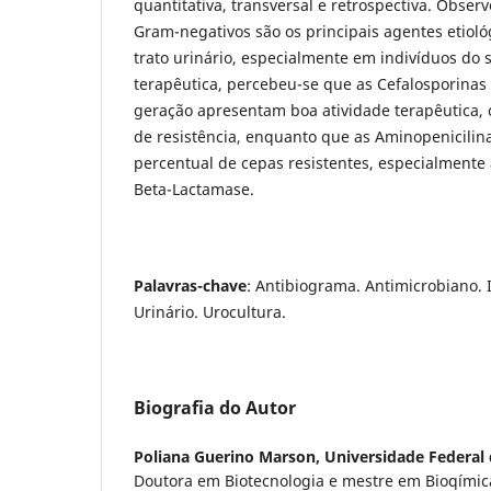
quantitativa, transversal e retrospectiva. Obser
Gram-negativos são os principais agentes etioló
trato urinário, especialmente em indivíduos do 
terapêutica, percebeu-se que as Cefalosporinas 
geração apresentam boa atividade terapêutica,
de resistência, enquanto que as Aminopenicili
percentual de cepas resistentes, especialmente
Beta-Lactamase.
Palavras-chave
: Antibiograma. Antimicrobiano. 
Urinário. Urocultura.
Biografia do Autor
Poliana Guerino Marson,
Universidade Federal
Doutora em Biotecnologia e mestre em Bioqímic