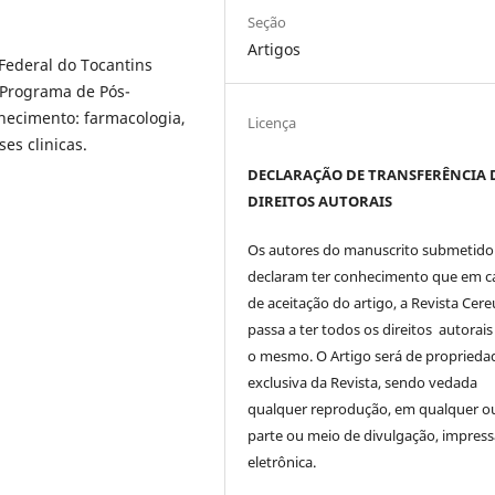
Seção
Artigos
Federal do Tocantins
Programa de Pós-
hecimento: farmacologia,
Licença
es clinicas.
DECLARAÇÃO DE TRANSFERÊNCIA 
DIREITOS AUTORAIS
Os autores do manuscrito submetido
declaram ter conhecimento que em c
de aceitação do artigo, a Revista Cere
passa a ter todos os direitos autorais
o mesmo. O Artigo será de proprieda
exclusiva da Revista, sendo vedada
qualquer reprodução, em qualquer o
parte ou meio de divulgação, impres
eletrônica.