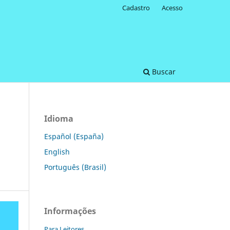
Cadastro
Acesso
Buscar
Idioma
Español (España)
English
Português (Brasil)
Informações
Para Leitores