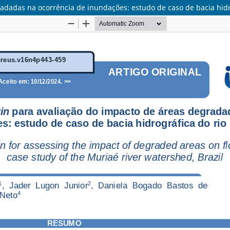
radadas na ocorrência de inundações: estudo de caso de bacia hidr