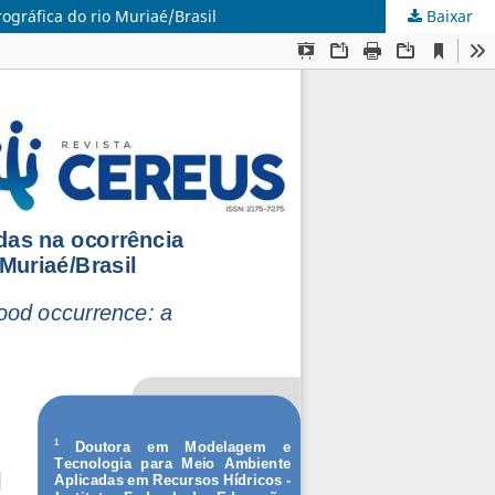
ográfica do rio Muriaé/Brasil
Baixar