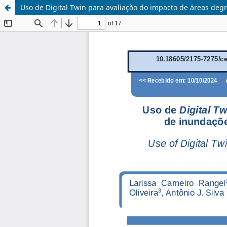
Uso de Digital Twin para avaliação do impacto de áreas deg