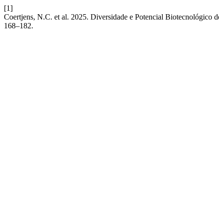
[1]
Coertjens, N.C. et al. 2025. Diversidade e Potencial Biotecnológico 
168–182.