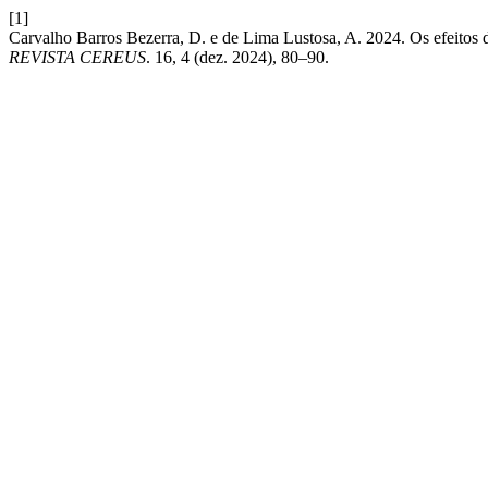
[1]
Carvalho Barros Bezerra, D. e de Lima Lustosa, A. 2024. Os efeitos do
REVISTA CEREUS
. 16, 4 (dez. 2024), 80–90.