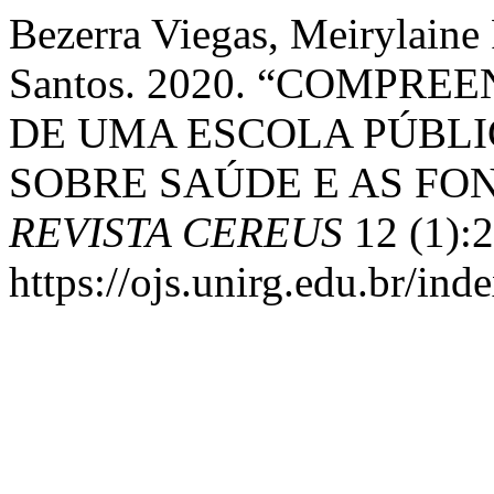
Bezerra Viegas, Meirylaine
Santos. 2020. “COMPR
DE UMA ESCOLA PÚBLI
SOBRE SAÚDE E AS FO
REVISTA CEREUS
12 (1):
https://ojs.unirg.edu.br/ind