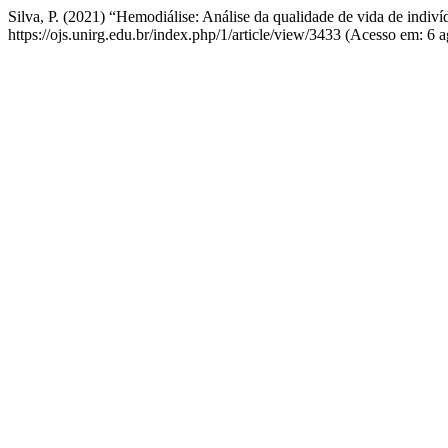
Silva, P. (2021) “Hemodiálise: Análise da qualidade de vida de indiví
https://ojs.unirg.edu.br/index.php/1/article/view/3433 (Acesso em: 6 