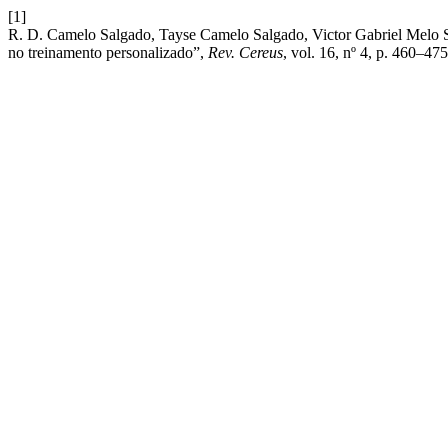
[1]
R. D. Camelo Salgado, Tayse Camelo Salgado, Victor Gabriel Melo Sou
no treinamento personalizado”,
Rev. Cereus
, vol. 16, nº 4, p. 460–47