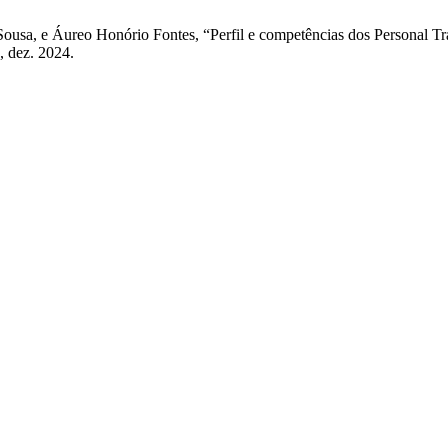
sa, e Áureo Honório Fontes, “Perfil e competências dos Personal Trai
5, dez. 2024.