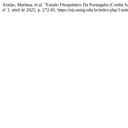
Araújo, Mariana, et al. “Estudo Fitoquímico Da Porangaba (Cordia
nº 1, abril de 2025, p. 272-81, https://ojs.unirg.edu.br/index.php/1/art