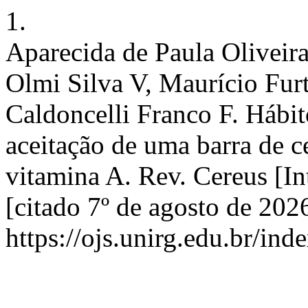
1.
Aparecida de Paula Oliveir
Olmi Silva V, Maurício Fur
Caldoncelli Franco F. Hábi
aceitação de uma barra de ce
vitamina A. Rev. Cereus [In
[citado 7º de agosto de 202
https://ojs.unirg.edu.br/ind