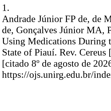
1.
Andrade Júnior FP de, de M
de, Gonçalves Júnior MA, Pi
Using Medications During 
State of Piauí. Rev. Cereus 
[citado 8º de agosto de 202
https://ojs.unirg.edu.br/ind