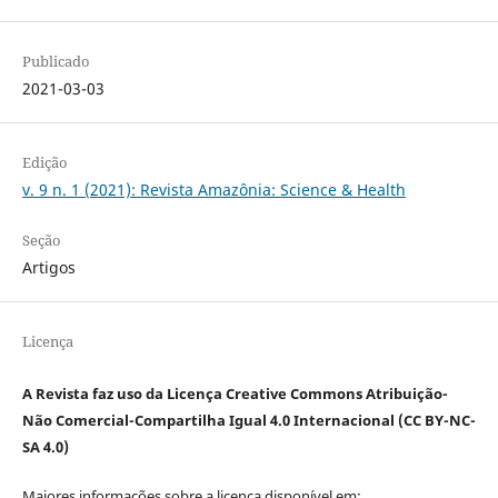
Publicado
2021-03-03
Edição
v. 9 n. 1 (2021): Revista Amazônia: Science & Health
Seção
Artigos
Licença
A Revista faz uso da Licença Creative Commons Atribuição-
Não Comercial-Compartilha Igual 4.0 Internacional (CC BY-NC-
SA 4.0)
Maiores informações sobre a licença disponível em: