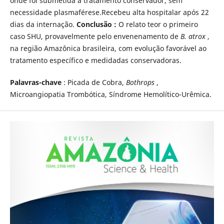
onde foi submetida a tratamento conservador, sem
necessidade plasmaférese.Recebeu alta hospitalar após 22
dias da internação.
Conclusão
:
O relato teor o primeiro
caso SHU, provavelmente pelo envenenamento de
B. atrox
,
na região Amazônica brasileira, com evolução favorável ao
tratamento específico e medidadas conservadoras.
Palavras-chave
: Picada de Cobra,
Bothrops
,
Microangiopatia Trombótica, Síndrome Hemolítico-Urêmica.