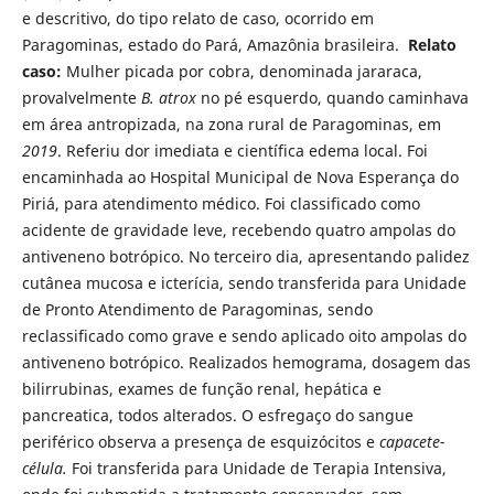
e descritivo, do tipo relato de caso, ocorrido em
Paragominas, estado do Pará, Amazônia brasileira.
Relato
caso
:
Mulher picada por cobra, denominada jararaca,
provalvelmente
B. atrox
no pé esquerdo, quando caminhava
em área antropizada, na zona rural de Paragominas, em
2019
. Referiu dor imediata e científica edema local. Foi
encaminhada ao Hospital Municipal de Nova Esperança do
Piriá, para atendimento médico. Foi classificado como
acidente de gravidade leve, recebendo quatro ampolas do
antiveneno botrópico. No terceiro dia, apresentando palidez
cutânea mucosa e icterícia, sendo transferida para Unidade
de Pronto Atendimento de Paragominas, sendo
reclassificado como grave e sendo aplicado oito ampolas do
antiveneno botrópico. Realizados hemograma, dosagem das
bilirrubinas, exames de função renal, hepática e
pancreatica, todos alterados. O esfregaço do sangue
periférico observa a presença de esquizócitos e
capacete-
célula.
Foi transferida para Unidade de Terapia Intensiva,