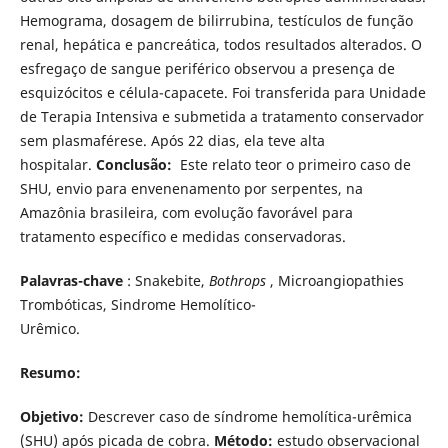
Hemograma, dosagem de bilirrubina, testículos de função
renal, hepática e pancreática, todos resultados alterados. O
esfregaço de sangue periférico observou a presença de
esquizócitos e célula-capacete. Foi transferida para Unidade
de Terapia Intensiva e submetida a tratamento conservador
sem plasmaférese. Após 22 dias, ela teve alta
hospitalar.
Conclusão:
Este relato teor o primeiro caso de
SHU, envio para envenenamento por serpentes, na
Amazônia brasileira, com evolução favorável para
tratamento específico e medidas conservadoras.
Palavras-chave
: Snakebite,
Bothrops
, Microangiopathies
Trombóticas, Sindrome Hemolítico-
Urêmico.
Resumo:
Objetivo:
Descrever caso de síndrome hemolítica-urêmica
(SHU) após picada de cobra.
Método:
estudo observacional