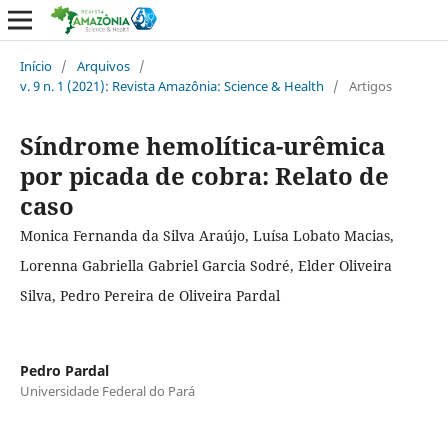
Início
/
Arquivos
/
v. 9 n. 1 (2021): Revista Amazônia: Science & Health
/
Artigos
Síndrome hemolítica-urêmica
por picada de cobra: Relato de
caso
Monica Fernanda da Silva Araújo, Luísa Lobato Macias,
Lorenna Gabriella Gabriel Garcia Sodré, Elder Oliveira
Silva, Pedro Pereira de Oliveira Pardal
Pedro Pardal
Universidade Federal do Pará