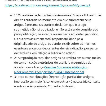
https://creativecommons.org/licenses/by-nc-sa/4.0/deed.pt
1º Os autores cedem à Revista Amazônia: Science & Health os
direitos autorais no momento em que submetem seus
artigos à mesma. Os autores declaram que o artigo
submetido não foi publicado, e não está sendo considerado
para publicação, na íntegra ou em parte em outro periódico.
Os autores assumem total responsabilidade pela
originalidade do artigo, podendo incidir sobre os mesmos,
eventuais encargos decorrentes de reivindicação, por parte
de terceiros, em relação à autoria do artigo.
2º A reprodução total dos artigos da Revista em outros meios
de comunicação eletrônicos de uso livre é permitida de
acordo com a licença
Creative Commons Atribuição-
NãoComercial-CompartilhaIgual 4.0 Internacional
.
3º Para outras situações (reprodução parcial dos artigos,
impressão em meio físico, entre outras) é necessária consulta
e autorização prévia do Conselho Editorial.