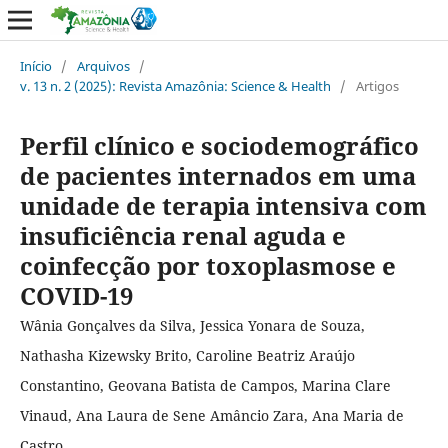
Início
/
Arquivos
/
v. 13 n. 2 (2025): Revista Amazônia: Science & Health
/
Artigos
Perfil clínico e sociodemográfico
de pacientes internados em uma
unidade de terapia intensiva com
insuficiência renal aguda e
coinfecção por toxoplasmose e
COVID-19
Wânia Gonçalves da Silva, Jessica Yonara de Souza,
Nathasha Kizewsky Brito, Caroline Beatriz Araújo
Constantino, Geovana Batista de Campos, Marina Clare
Vinaud, Ana Laura de Sene Amâncio Zara, Ana Maria de
Castro.