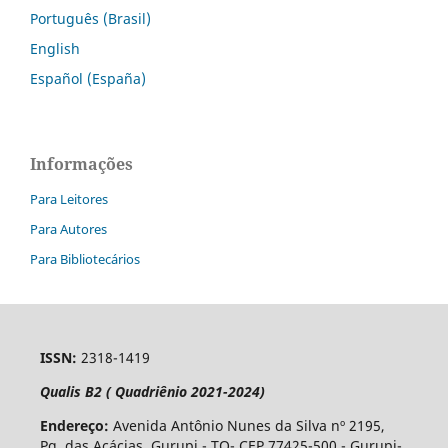
Português (Brasil)
English
Español (España)
Informações
Para Leitores
Para Autores
Para Bibliotecários
ISSN:
2318-1419
Qualis B2 ( Quadriênio 2021-2024)
Endereço:
Avenida Antônio Nunes da Silva nº 2195,
Pq. das Acácias, Gurupi - TO- CEP 77425-500 - Gurupi-